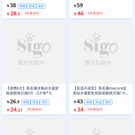
38
59
￥
￥
满赠
满减
满折
28
46
2
件单价约
5
件单价约
￥
.
5
￥
【便携6片】美若康沐氧硅水凝胶
【盲选不踩雷】美若康miacare绽
隐形眼镜日抛6片（2片装*3）
美硅水凝胶彩色隐形眼镜月抛1片
装
26
43
￥
.
9
￥
满赠
满减
满折
满赠
满减
满折
24
34
2
件单价约
5
件单价约
￥
.
21
￥