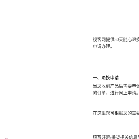
视客网提供30天随心退
申请办理。
一、退换申请
当您收到产品后需要申
的订单，进行网上申请
在这里您可根据您的需要
填写好退/换货相关信息