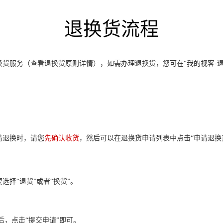
退换货流程
换货服务（查看退换货原则详情），如需办理退换货，您可在“我的视客-
请退换时，请您
先确认收货
，然后可以在退换货申请列表中点击“申请退换
。
选择“退货”或者“换货”。
后，点击“提交申请”即可。