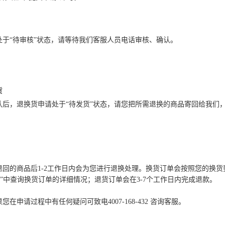
处于“待审核”状态，请等待我们客服人员电话审核、确认。
货
后，退换货申请处于“待发货”状态，请您把所需退换的商品寄回给我们，
退回的商品后1-2工作日内会为您进行退换处理。换货订单会按照您的换
订单”中查询换货订单的详细情况；退货订单会在3-7个工作日内完成退款。
在申请过程中有任何疑问可致电4007-168-432 咨询客服。