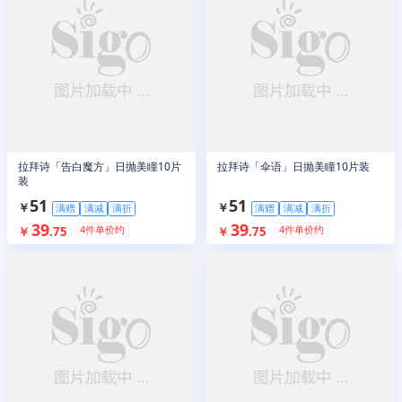
拉拜诗「告白魔方」日抛美瞳10片
拉拜诗「伞语」日抛美瞳10片装
装
51
51
￥
￥
满赠
满减
满折
满赠
满减
满折
39
39
4
件单价约
4
件单价约
￥
.
75
￥
.
75