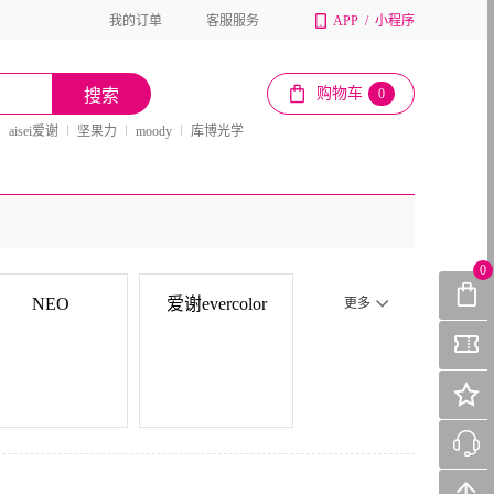
我的订单
客服服务
APP
/
小程序
购物车
搜索
0
aisei爱谢
坚果力
moody
库博光学
0
NEO
爱谢evercolor
更多
NEO
爱谢evercolor