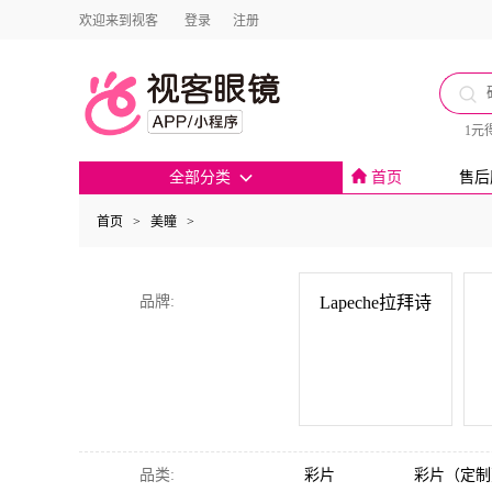
欢迎来到视客
登录
注册
1元
全部分类
首页
售后
首页
>
美瞳
>
品牌:
Lapeche拉拜诗
Lapeche拉拜诗
品类
:
彩片
彩片（定制