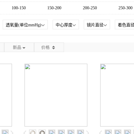
100-150
150-200
200-250
250-300
透氧量(单位mmHg)
中心厚度
镜片直径
着色直
新品
价格