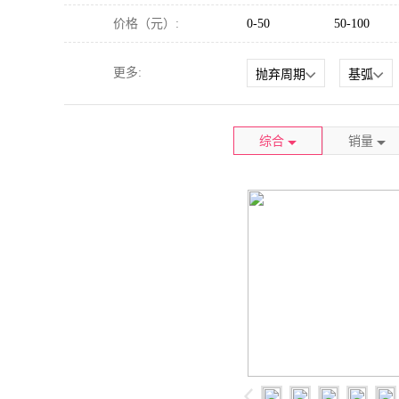
价格（元）
:
0-50
50-100
更多:
抛弃周期
基弧
综合
销量