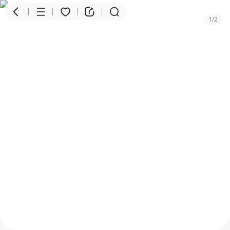
1
/
2
商品
评价
详情