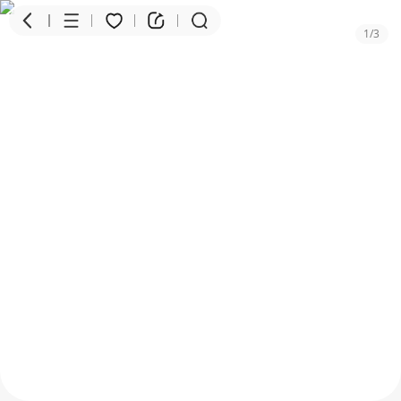
1
/
3
商品
评价
详情