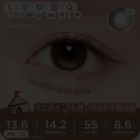
1
/
2
商品
评价
详情
图集
评价