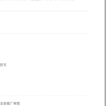
舒天
击查看广审图