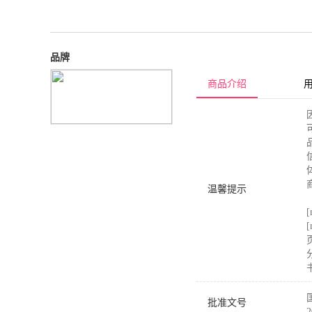
品牌
商品介绍
温馨提示
[
批准文号