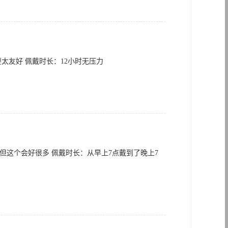
太友好 佩戴时长：12小时无压力
这个会好很多 佩戴时长：从早上7点戴到了晚上7