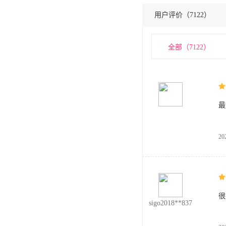
用户评价（
7122
）
全部（
7122
）
最
20
很
sigo2018**837