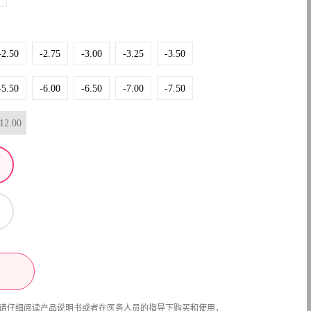
-2.50
-2.75
-3.00
-3.25
-3.50
-5.50
-6.00
-6.50
-7.00
-7.50
12.00
请仔细阅读产品说明书或者在医务人员的指导下购买和使用，