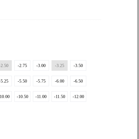
-2.50
-2.75
-3.00
-3.25
-3.50
-5.25
-5.50
-5.75
-6.00
-6.50
10.00
-10.50
-11.00
-11.50
-12.00