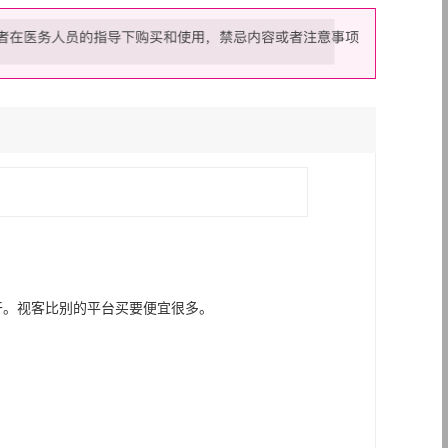
干。视客比别的平台买要便宜很多。