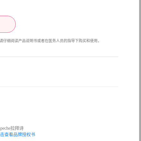
请仔细阅读产品说明书或者在医务人员的指导下购买和使用，
apeche拉拜诗
击查看品牌授权书