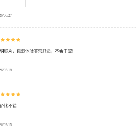
26/06/27
明镜片，佩戴体验非常舒适，不会干涩!
26/05/19
价比不错
26/07/15