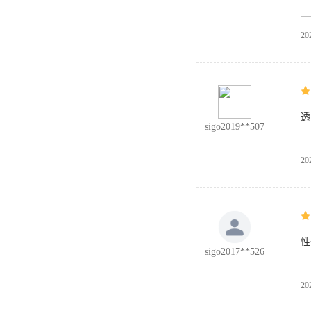
20
透
sigo2019**507
20
性
sigo2017**526
20