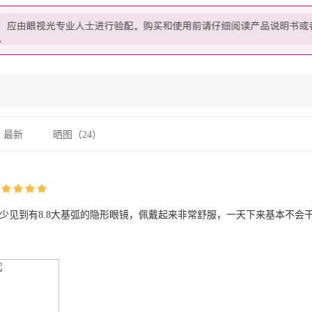
最新
晒图（
24
）
少见到有8.8大基弧的隐形眼镜，佩戴起来非常舒服，一天下来基本不会