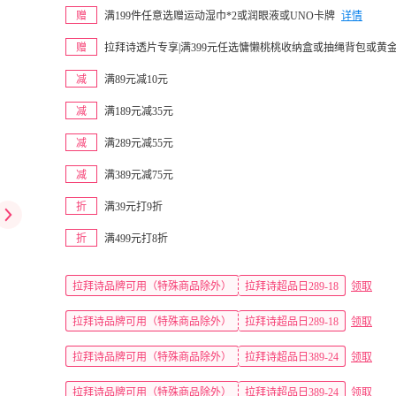
赠
满199件任意选赠运动湿巾*2或润眼液或UNO卡牌
详情
赠
拉拜诗透片专享|满399元任选慵懒桃桃收纳盒或抽绳背包或黄
减
满89元减10元
减
满189元减35元
减
满289元减55元
减
满389元减75元
折
满39元打9折
折
满499元打8折
拉拜诗品牌可用（特殊商品除外）
拉拜诗超品日289-18
领取
拉拜诗品牌可用（特殊商品除外）
拉拜诗超品日289-18
领取
拉拜诗品牌可用（特殊商品除外）
拉拜诗超品日389-24
领取
拉拜诗品牌可用（特殊商品除外）
拉拜诗超品日389-24
领取