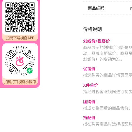
商品编码
P