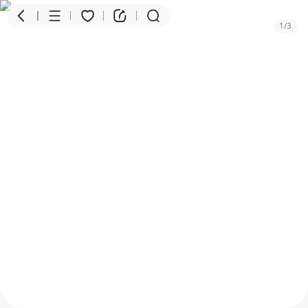
1
/
3
商品
评价
详情