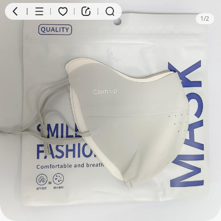
1
/
2
商品
评价
详情