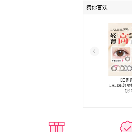
猜你喜欢
【日系经
LALISH领
镜1