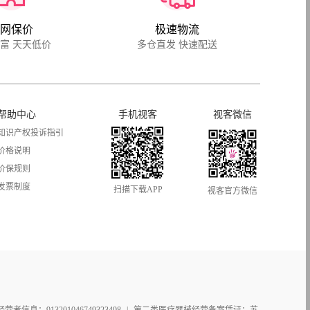
网保价
极速物流
富 天天低价
多仓直发 快速配送
帮助中心
手机视客
视客微信
知识产权投诉指引
价格说明
价保规则
发票制度
扫描下载APP
视客官方微信