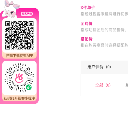
用户评价（
0
）
全部（
0
）