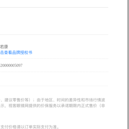
若康
击查看品牌授权书
020000005097