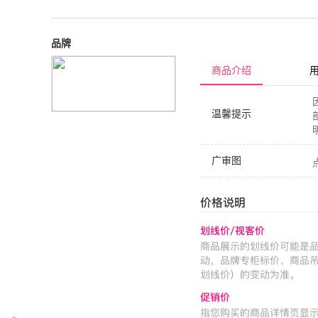
品牌
商品介绍
温馨提示
广审图