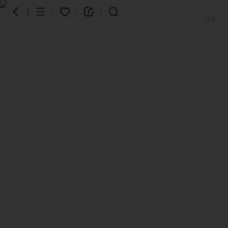
1
/
1
商品
评价
详情