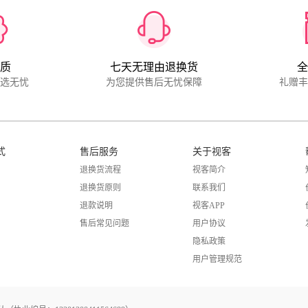
质
七天无理由退换货
全
畅选无忧
为您提供售后无忧保障
礼赠丰
式
售后服务
关于视客
退换货流程
视客简介
退换货原则
联系我们
退款说明
视客APP
售后常见问题
用户协议
隐私政策
用户管理规范