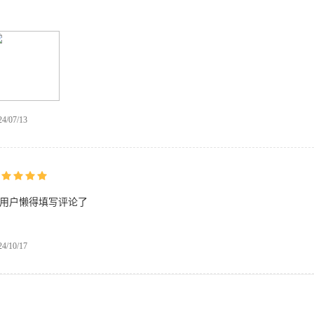
24/07/13
用户懒得填写评论了
24/10/17