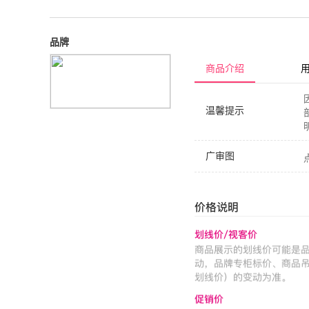
品牌
商品介绍
温馨提示
广审图