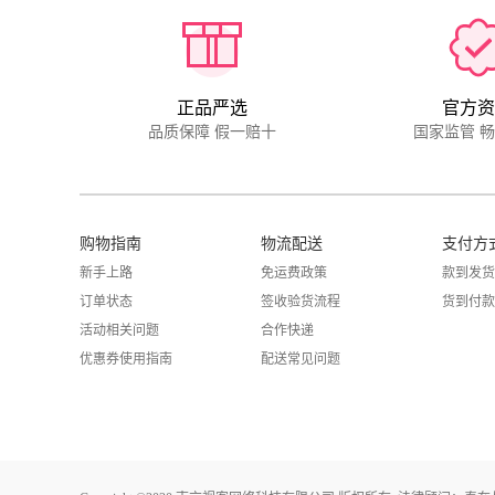
正品严选
官方资
品质保障 假一赔十
国家监管 
购物指南
物流配送
支付方
新手上路
免运费政策
款到发货
订单状态
签收验货流程
货到付款
活动相关问题
合作快递
优惠券使用指南
配送常见问题