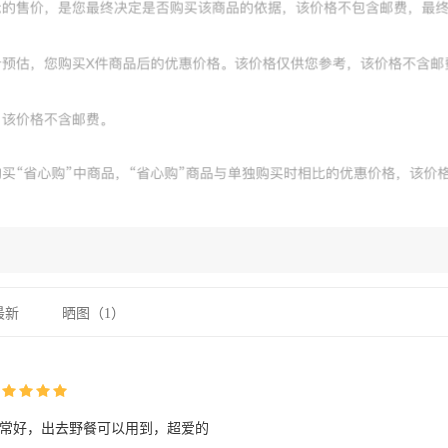
最新
晒图（
1
）
常好，出去野餐可以用到，超爱的