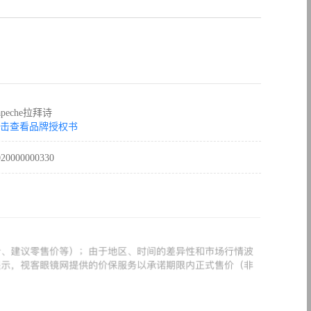
apeche拉拜诗
击查看品牌授权书
020000000330