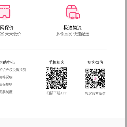
网保价
极速物流
富 天天低价
多仓直发 快速配送
帮助中心
手机视客
视客微信
知识产权投诉指引
价格说明
价保规则
发票制度
扫描下载APP
视客官方微信