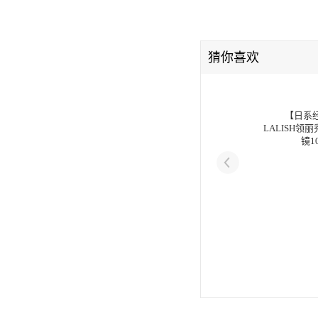
猜你喜欢
【日系经
LALISH领
镜1