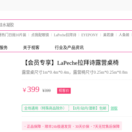
得热门日抛10片装
点我配眼镜
LaPeche拉拜诗
EYEPONY
美若康
人鱼姬
服务
关于视客
行业及产品资讯
【会员专享】LaPeche拉拜诗露营桌椅
露营桌尺寸1m*0.4m*0.4m，露营椅尺寸0.25m*0.25m*0.8m
399
￥
¥
399
视客价
全场通用（特殊商品除外）
【8月/站内/潜新】包邮
领取
･
正品保障
･
顺丰24h极速发货
･
30天价保
･
7天无忧售后保障