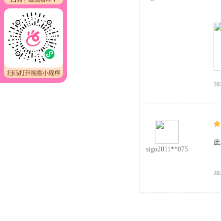
20
此
sigo2011**075
20