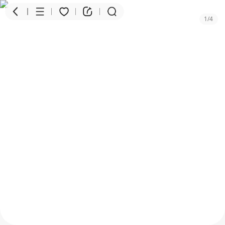
1
/
4
商品
评价
详情