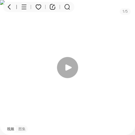
1
/
5
商品
评价
详情
视频
图集